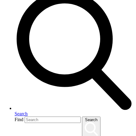
Search
Find
Search