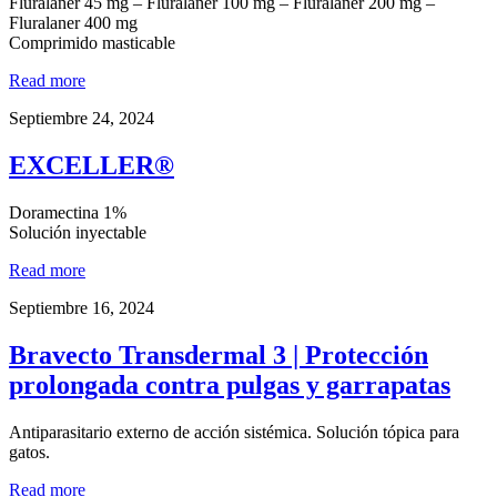
Fluralaner 45 mg – Fluralaner 100 mg – Fluralaner 200 mg –
Fluralaner 400 mg
Comprimido masticable
Read more
Septiembre 24, 2024
EXCELLER®
Doramectina 1%
Solución inyectable
Read more
Septiembre 16, 2024
Bravecto Transdermal 3 | Protección
prolongada contra pulgas y garrapatas
Antiparasitario externo de acción sistémica. Solución tópica para
gatos.
Read more