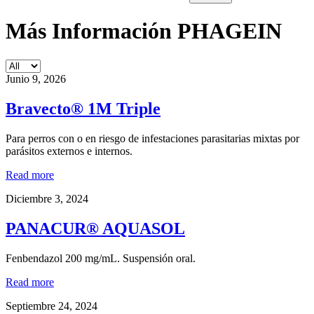
Más Información PHAGEIN
Junio 9, 2026
Bravecto® 1M Triple
Para perros con o en riesgo de infestaciones parasitarias mixtas por
parásitos externos e internos.
Read more
Diciembre 3, 2024
PANACUR® AQUASOL
Fenbendazol 200 mg/mL. Suspensión oral.
Read more
Septiembre 24, 2024