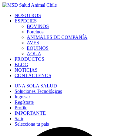
NOSOTROS
ESPECIES
BOVINOS
Porcinos
ANIMALES DE COMPAÑÍA
AVES
EQUINOS
AQUA
PRODUCTOS
BLOG
NOTICIAS
CONTÁCTENOS
UNA SOLA SALUD
Soluciones Tecnológicas
Ingresar
Regístrate
Profile
IMPORTANTE
Salir
Selecciona tu país