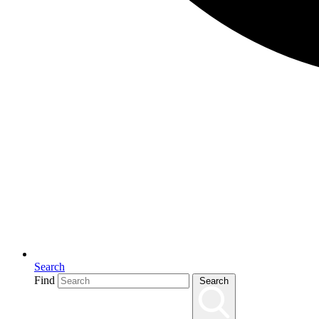
Search
Find
Search