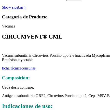
Show sidebar
+
Categoría de Producto
Vacunas
CIRCUMVENT® CML
Vacuna subunitaria Circovirus Porcino tipo 2 e inactivada Mycoplas
Emulsión inyectable
ficha técnica
consultas
Composición:
Cada dosis contiene:
Antígeno subunitario ORF2, Circovirus Porcino tipo 2, Cepa MS
Indicaciones de uso: