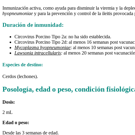
Inmunización activa, como ayuda para disminuir la viremia y la deplec
hyopneumoniae
y para la prevención y control de la ileitis provocada
Duración de inmunidad:
Circovirus Porcino Tipo 2a: no ha sido establecida.
Circovirus Porcino Tipo 2d: al menos 16 semanas post vacunac
Mycoplasma hyopneumoniae
: al menos 10 semanas post vacun
Lawsonia intracellularis
:
al menos 20 semanas post vacunación
Especies de destino:
Cerdos (lechones).
Posología, edad o peso, condición fisiológ
Dosis:
2 mL
Edad o peso:
Desde las 3 semanas de edad.