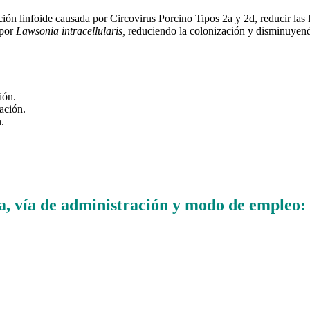
ión linfoide causada por Circovirus Porcino Tipos 2a y 2d, reducir las
 por
Lawsonia intracellularis,
reduciendo la colonización y disminuyendo
ión.
ación.
.
ica, vía de administración y modo de empleo: