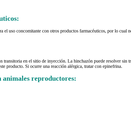
uticos:
ara el uso concomitante con otros productos farmacéuticos, por lo cual 
transitoria en el sitio de inyección. La hinchazón puede resolver sin 
ste producto. Si ocurre una reacción alérgica, tratar con epinefrina.
n animales reproductores: