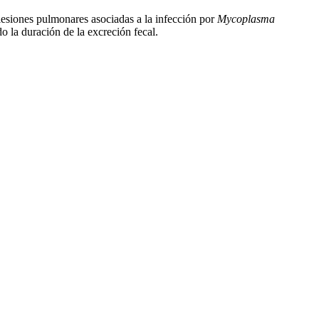
 lesiones pulmonares asociadas a la infección por
Mycoplasma
 la duración de la excreción fecal.